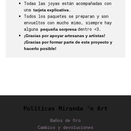
Todas las joyas están acompañadas con
una
.
tarjeta explicativa
Todos los paquetes se preparan y son
envueltos con mucho mimo, siempre hay
alguna
dentro <3.
pequeña sorpresa
¡Gracias por apoyar artesanas y artistas!
¡Gracias por formar parte de este proyecto y
hacerlo posible!
Políticas Miranda ‘n Art
Baños de Oro
Cambios y devoluciones