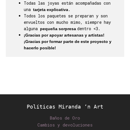
Todas las joyas están acompañadas con
una
.
tarjeta explicativa
Todos los paquetes se preparan y son
envueltos con mucho mimo, siempre hay
alguna
dentro <3.
pequeña sorpresa
¡Gracias por apoyar artesanas y artistas!
¡Gracias por formar parte de este proyecto y
hacerlo posible!
Políticas Miranda ‘n Art
Baños de Oro
Cambios y devoluciones