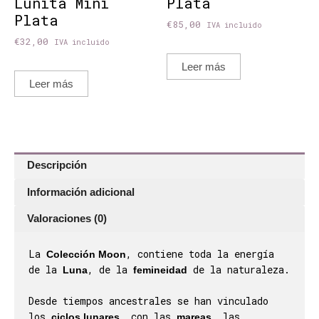
Lunita Mini
Plata
Plata
€
85,00
IVA incluido
€
32,00
IVA incluido
Leer más
Leer más
Descripción
Información adicional
Valoraciones (0)
La
, contiene toda la energía
Colección Moon
de la
, de la
de la naturaleza.
Luna
femineidad
Desde tiempos ancestrales se han vinculado
los
, con las
, las
ciclos lunares
mareas