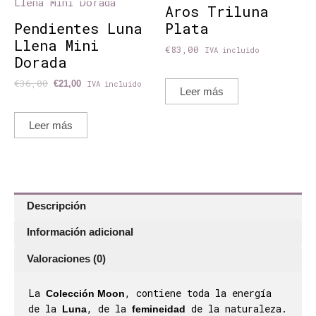
Aros Triluna
Pendientes Luna
Plata
Llena Mini
€
83,00
IVA incluido
Dorada
€
36,00
€
21,00
IVA incluido
Leer más
Leer más
Descripción
Información adicional
Valoraciones (0)
La
, contiene toda la energía
Colección Moon
de la
, de la
de la naturaleza.
Luna
femineidad