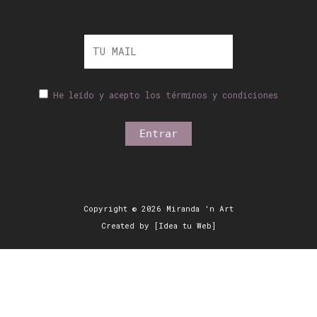
He leído y acepto los términos y condiciones
Copyright © 2026 Miranda 'n Art
Created by [Idea tu Web]