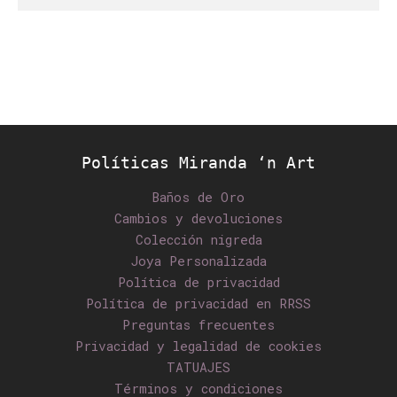
Políticas Miranda ‘n Art
Baños de Oro
Cambios y devoluciones
Colección nigreda
Joya Personalizada
Política de privacidad
Política de privacidad en RRSS
Preguntas frecuentes
Privacidad y legalidad de cookies
TATUAJES
Términos y condiciones