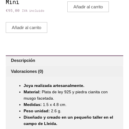
Mini
Añadir al carrito
€
95,00
IVA incluido
Añadir al carrito
Descripción
Valoraciones (0)
Joya realizada artesanalmente.
Material:
Plata de ley 925 y piedra cianita con
musgo facetada.
Medidas:
1.5 x 4.8 cm.
Peso unidad:
2.6 g.
Diseñado y creado en un pequeño taller en el
campo de Lleida.