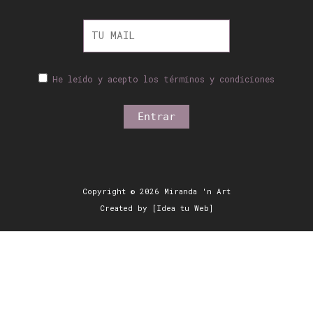
He leído y acepto los términos y condiciones
Copyright © 2026 Miranda 'n Art
Created by [Idea tu Web]