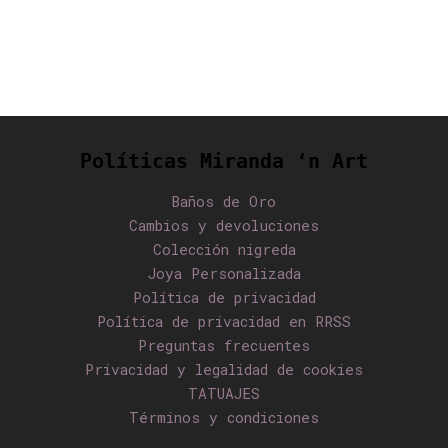
Políticas Miranda ‘n Art
Baños de Oro
Cambios y devoluciones
Colección nigreda
Joya Personalizada
Política de privacidad
Política de privacidad en RRSS
Preguntas frecuentes
Privacidad y legalidad de cookies
TATUAJES
Términos y condiciones