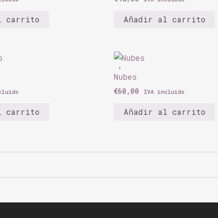
l carrito
Añadir al carrito
Nubes
€
60,00
cluido
IVA incluido
l carrito
Añadir al carrito