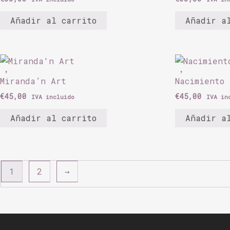
Añadir al carrito
Añadir a
Miranda’n Art
Nacimiento
€
45,00
€
45,00
IVA incluido
IVA in
Añadir al carrito
Añadir a
1
2
→