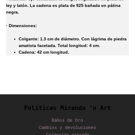
ley y latón. La cadena es plata de 925 bañada en pátina
negra.
· Dimensiones:
Colgante: 1.3 cm de diámetro. Con lágrima de piedra
amatista facetada. Total longitud: 4 cm.
Cadena: 42 cm longitud.
Políticas Miranda ‘n Art
Baños de Oro
Cambios y devoluciones
Colección nigreda