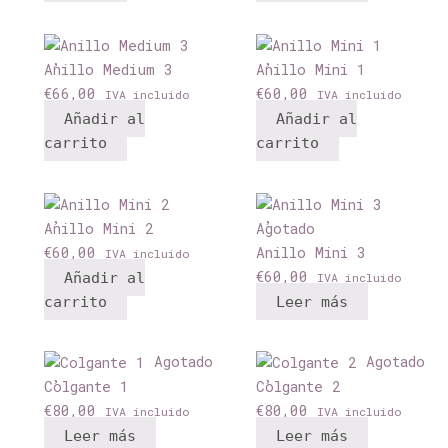
Anillo Medium 3
Anillo Mini 1
€
66,00
€
60,00
IVA incluido
IVA incluido
Añadir al
Añadir al
carrito
carrito
Anillo Mini 2
Agotado
€
60,00
Anillo Mini 3
IVA incluido
€
60,00
Añadir al
IVA incluido
carrito
Leer más
Agotado
Agotado
Colgante 1
Colgante 2
€
80,00
€
80,00
IVA incluido
IVA incluido
Leer más
Leer más