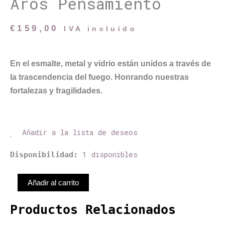
Aros Pensamiento
€
159,00
IVA incluido
En el esmalte, metal y vidrio están unidos a través de
la trascendencia del fuego. Honrando nuestras
fortalezas y fragilidades.
Añadir a la lista de deseos
Aros
1 disponibles
Disponibilidad:
Pensamiento
cantidad
Añadir al carrito
Productos Relacionados