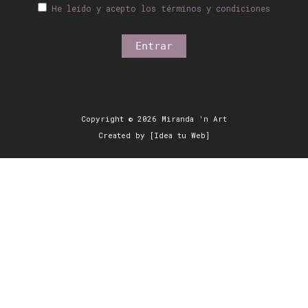
He leído y acepto los términos y condiciones
Copyright © 2026 Miranda 'n Art
Created by [Idea tu Web]