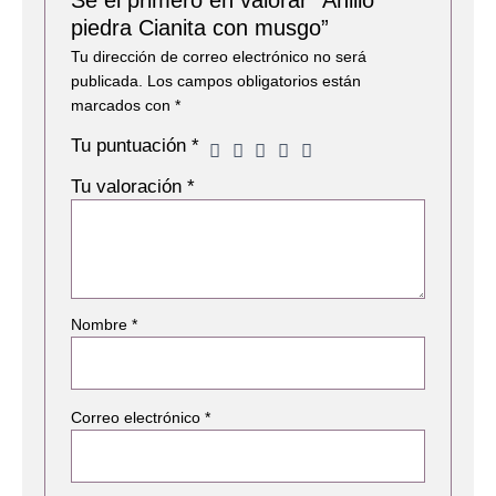
Sé el primero en valorar “Anillo
piedra Cianita con musgo”
Tu dirección de correo electrónico no será
publicada.
Los campos obligatorios están
marcados con
*
Tu puntuación
*
Tu valoración
*
Nombre
*
Correo electrónico
*