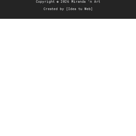
Copyright © 2026 Miranda 'n Art
Created by [Idea tu Web]