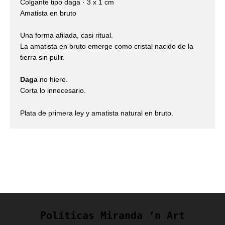
Colgante tipo daga · 3 x 1 cm
Amatista en bruto
Una forma afilada, casi ritual.
La amatista en bruto emerge como cristal nacido de la
tierra sin pulir.
Daga
no hiere.
Corta lo innecesario.
Plata de primera ley y amatista natural en bruto.
Políticas Miranda ‘n Art