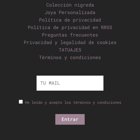
Colección nigreda
Joya Personalizada
Política de privacidad
Política de privacidad en RRSS
Preguntas frecuentes
Privacidad y legalidad de cookies
TATUAJES
Términos y condiciones
He leído y acepto los términos y condiciones