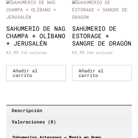
SAHUMERIO DE NAG
SAHUMERIO DE
CHAMPA + OLÍBANO
ESTORAGE +
+ JERUSALÉN
SANGRE DE DRAGÓN
€
2,95
€
2,95
IVA incluido
IVA incluido
Añadir al
Añadir al
carrito
carrito
Descripción
Valoraciones (0)
Sahumerios Artesanos – Magia en Humo