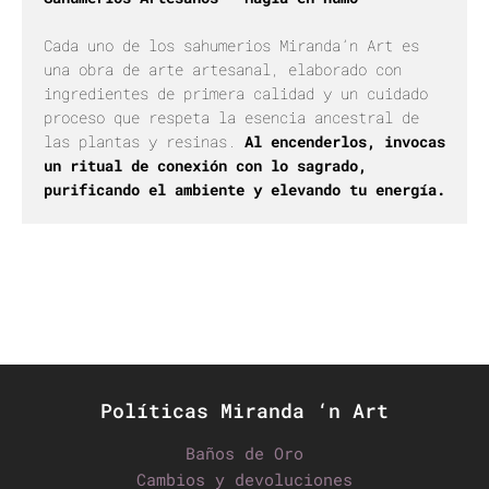
Cada uno de los sahumerios Miranda’n Art es
una obra de arte artesanal, elaborado con
ingredientes de primera calidad y un cuidado
proceso que respeta la esencia ancestral de
las plantas y resinas.
Al encenderlos, invocas
un ritual de conexión con lo sagrado,
purificando el ambiente y elevando tu energía.
Políticas Miranda ‘n Art
Baños de Oro
Cambios y devoluciones