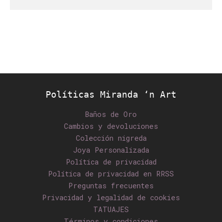
Políticas Miranda ‘n Art
Baños de Oro
Cambios y devoluciones
Colección nigreda
Joya Personalizada
Política de privacidad
Política de privacidad en RRSS
Preguntas frecuentes
Privacidad y legalidad de cookies
TATUAJES
Términos y condiciones