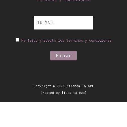
He leído y acepto los términos y condiciones
Copyright © 2026 Miranda 'n Art
Created by [Idea tu Web]