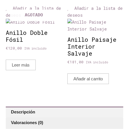
Añadir a la lista de
Añadir a la lista de
deseos
deseos
AGOTADO
Anillo Doble
Fósil
Anillo Paisaje
Interior
€
120,00
IVA incluido
Salvaje
€
181,00
IVA incluido
Leer más
Añadir al carrito
Descripción
Valoraciones (0)