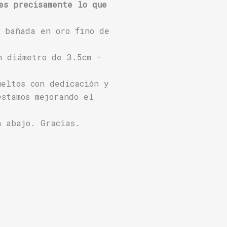
es precisamente lo que
 bañada en oro fino de
n diámetro de 3.5cm –
ueltos con dedicación y
estamos mejorando el
n abajo. Gracias.