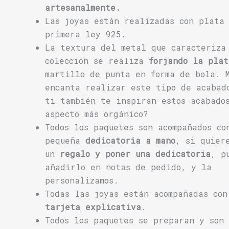
artesanalmente.
Las joyas están realizadas con plata
primera ley 925.
La textura del metal que caracteriza
colección se realiza
forjando la plat
martillo de punta en forma de bola. 
encanta realizar este tipo de acabad
ti también te inspiran estos acabado
aspecto más orgánico?
Todos los paquetes son acompañados co
pequeña
dedicatoria a mano
, si quier
un
regalo y poner una dedicatoria
, p
añadirlo en notas de pedido, y la
personalizamos.
Todas las joyas están acompañadas con
tarjeta explicativa
.
Todos los paquetes se preparan y son