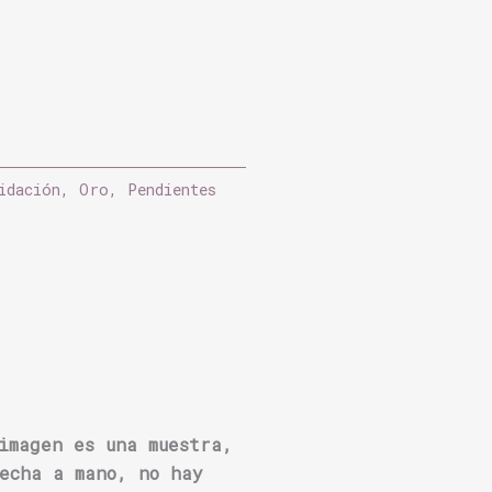
 deseos
idación
,
Oro
,
Pendientes
imagen es una muestra,
echa a mano, no hay