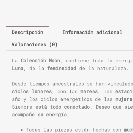
Descripción
Información adicional
Valoraciones (0)
La
Colección Moon
, contiene toda la energ
Luna
, de la
femineidad
de la naturaleza.
Desde tiempos ancestrales se han vinculad
ciclos lunares
, con las
mareas
, las
estac
año y los ciclos energéticos de las
mujere
Siempre
está todo conectado
.
Deseo que si
acompañe su energía
.
Todas las piezas están hechas con
muc