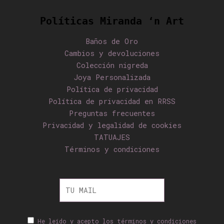
Políticas Miranda ‘n Art
Baños de Oro
Cambios y devoluciones
Colección nigreda
Joya Personalizada
Política de privacidad
Política de privacidad en RRSS
Preguntas frecuentes
Privacidad y legalidad de cookies
TATUAJES
Términos y condiciones
He leído y acepto los términos y condiciones