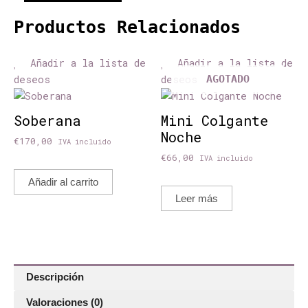
Productos Relacionados
Añadir a la lista de
Añadir a la lista de
deseos
deseos
AGOTADO
Soberana
Mini Colgante
Noche
€
170,00
IVA incluido
€
66,00
IVA incluido
Añadir al carrito
Leer más
Descripción
Valoraciones (0)