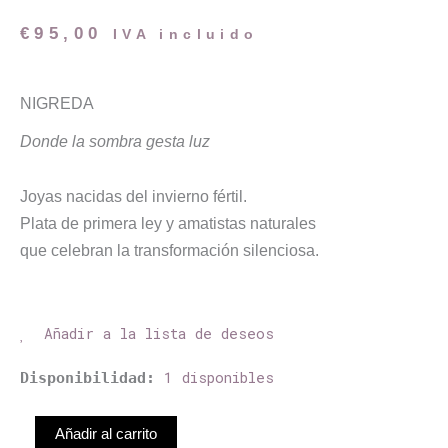
€
95,00
IVA incluido
NIGREDA
Donde la sombra gesta luz
Joyas nacidas del invierno fértil.
Plata de primera ley y amatistas naturales
que celebran la transformación silenciosa.
Añadir a la lista de deseos
Arcana
1 disponibles
Disponibilidad:
cantidad
Añadir al carrito