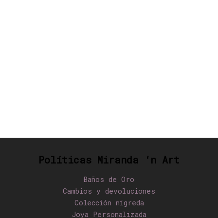
Políticas Miranda ‘n Art
Baños de Oro
Cambios y devoluciones
Colección nigreda
Joya Personalizada