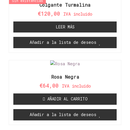
Sin existencias
Colgante Turmalina
€
120,00
IVA incluido
LEER MÁS
Añadir a la lista de deseos
Rosa Negra
€
64,00
IVA incluido
AÑADIR AL CARRITO
Añadir a la lista de deseos