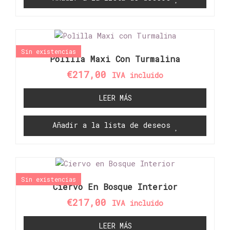
Sin existencias
Polilla Maxi Con Turmalina
€
217,00
IVA incluido
LEER MÁS
Añadir a la lista de deseos
Sin existencias
Ciervo En Bosque Interior
€
217,00
IVA incluido
LEER MÁS