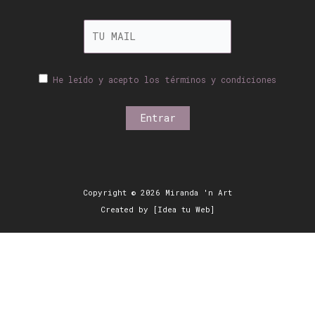
He leído y acepto los términos y condiciones
Copyright © 2026 Miranda 'n Art
Created by [Idea tu Web]