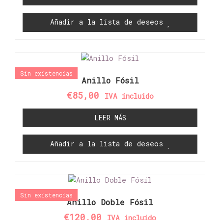
Añadir a la lista de deseos
Sin existencias
Anillo Fósil
€
85,00
IVA incluido
LEER MÁS
Añadir a la lista de deseos
Sin existencias
Anillo Doble Fósil
€
120,00
IVA incluido