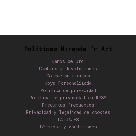
Políticas Miranda ‘n Art
Baños de Oro
Cambios y devoluciones
Colección nigreda
Joya Personalizada
Política de privacidad
Política de privacidad en RRSS
Preguntas frecuentes
Privacidad y legalidad de cookies
TATUAJES
Términos y condiciones