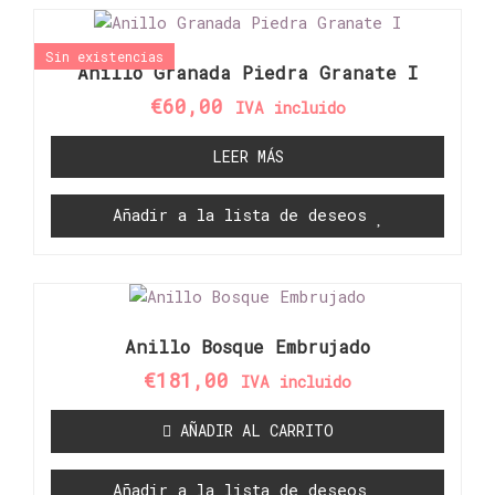
Sin existencias
Anillo Granada Piedra Granate I
€
60,00
IVA incluido
LEER MÁS
Añadir a la lista de deseos
Anillo Bosque Embrujado
€
181,00
IVA incluido
AÑADIR AL CARRITO
Añadir a la lista de deseos