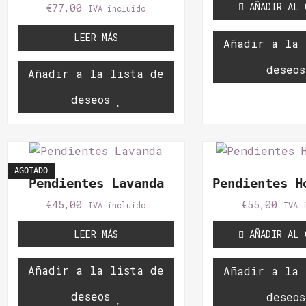
AÑADIR AL 
€
77,00
IVA incluido
LEER MÁS
Añadir a la 
deseos
Añadir a la lista de
deseos
AGOTADO
Pendientes Lavanda
Pendientes H
€
45,00
€
55,00
IVA incluido
IVA 
LEER MÁS
AÑADIR AL 
Añadir a la lista de
Añadir a la 
deseos
deseos