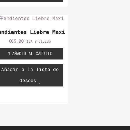
endientes Liebre Maxi
€
65,00
IVA incluido
AÑADIR AL CARRITO
Añadir a la lista de
deseos