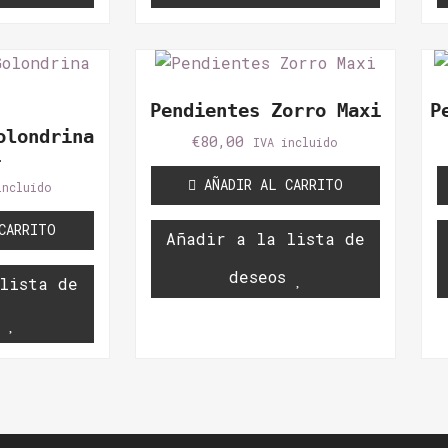
Pendientes Zorro Maxi
P
olondrina
€
80,00
IVA incluido
i
AÑADIR AL CARRITO
incluido
CARRITO
Añadir a la lista de
deseos
lista de