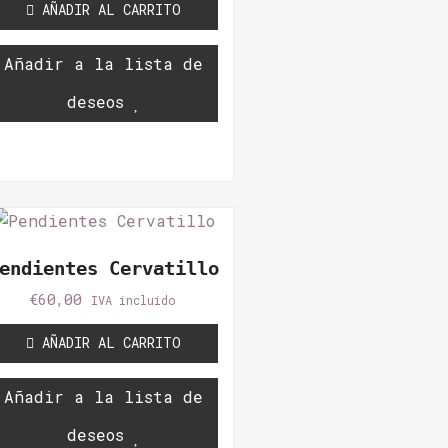
AÑADIR AL CARRITO
Añadir a la lista de
deseos
endientes Cervatillo
€
60,00
IVA incluido
AÑADIR AL CARRITO
Añadir a la lista de
deseos