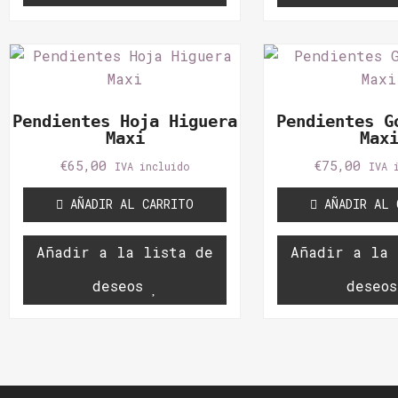
Pendientes Hoja Higuera
Pendientes G
Maxi
Max
€
65,00
€
75,00
IVA incluido
IVA 
AÑADIR AL CARRITO
AÑADIR AL 
Añadir a la lista de
Añadir a la 
deseos
deseos