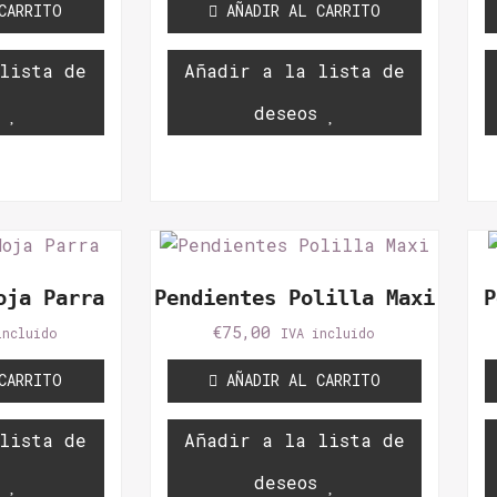
CARRITO
AÑADIR AL CARRITO
lista de
Añadir a la lista de
deseos
oja Parra
Pendientes Polilla Maxi
P
€
75,00
incluido
IVA incluido
CARRITO
AÑADIR AL CARRITO
lista de
Añadir a la lista de
deseos